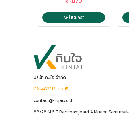
1,870
฿
ใส่ตะกร้า
บริษัท กินใจ จำกัด
02-4823121 ต่อ 15
contact@kinjai.co.th
88/28 M.6 T.Bangnamjeard A.Muang Samutsa