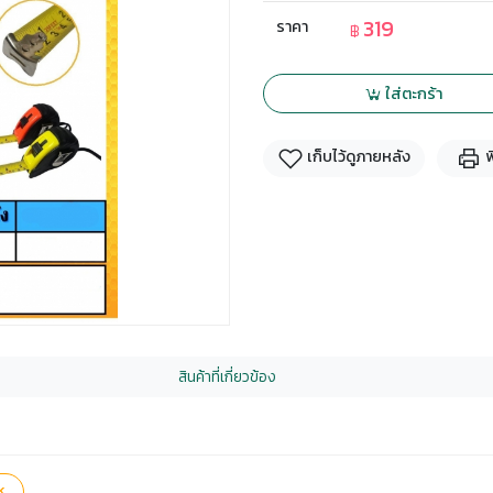
319
ราคา
฿
ใส่ตะกร้า
เก็บไว้ดูภายหลัง
พ
สินค้าที่เกี่ยวข้อง
k