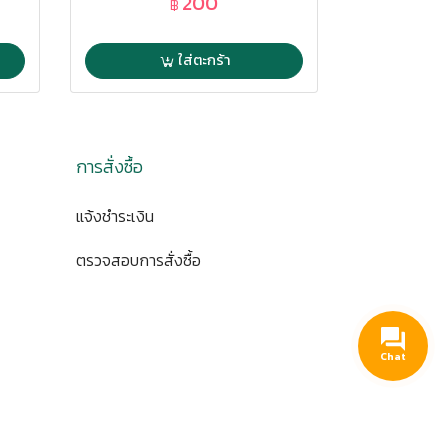
200
1,
฿
฿
ใส่ตะกร้า
ดู
การสั่งซื้อ
แจ้งชำระเงิน
ตรวจสอบการสั่งซื้อ
Chat