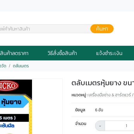
ค้นหา
มพ์คำค้นหาสินค้า
สินค้าลดราคา
วิธีสั่งซื้อสินค้า
แจ้งชำระเงิน
ือวัด
ตลับเมตร
ตลับเมตรหุ้มยาง ขนา
หมวดหมู่ :
เครื่องมือช่าง & ฮาร์ดแวร์ 
ข้อมูล
6 อัน
จำนวน
-