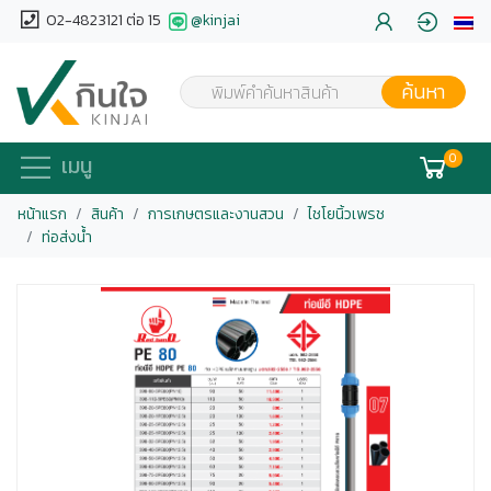
02-4823121 ต่อ 15
@kinjai
ค้นหา
พิมพ์คำค้นหาสินค้า
0
เมนู
หน้าแรก
สินค้า
การเกษตรและงานสวน
ไชโยนิ้วเพรช
ท่อส่งน้ำ