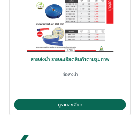
สายส่งน้ำ รายละเอียดสินค้าตามรูปภาพ
ท่อส่งน้ำ
ดูรายละเอียด