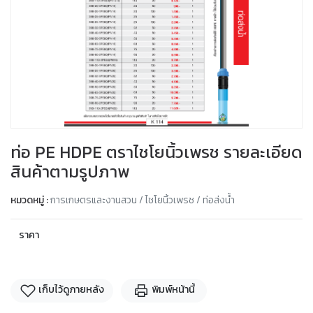
ท่อ PE HDPE ตราไชโยนิ้วเพรช รายละเอียด
สินค้าตามรูปภาพ
หมวดหมู่ :
การเกษตรและงานสวน / ไชโยนิ้วเพรช / ท่อส่งน้ำ
ราคา
เก็บไว้ดูภายหลัง
พิมพ์หน้านี้