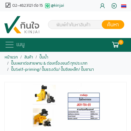
02-4823121 ต่อ 15
@kinjai
ค้นหา
พิมพ์คำค้นหาสินค้า
0
เมนู
หน้าแรก
สินค้า
ปั๊มน้ำ
ปั๊มเพลาต่อสายพาน & ต่อเครื่องยนต์ ทุกประเภท
ปั๊มSelf-priming/ ปั๊มแรงดัน/ ปั๊มซิลเหล็ก/ ปั๊มยามา