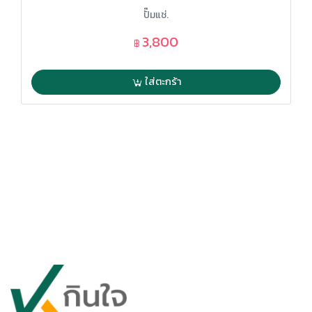
ปั๊มแช่.
3,800
฿
ใส่ตะกร้า