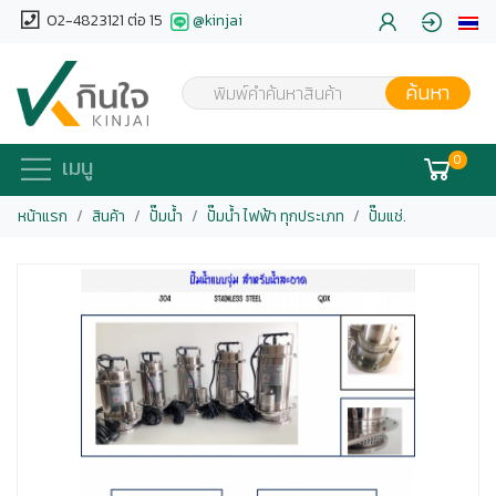
02-4823121 ต่อ 15
@kinjai
ค้นหา
พิมพ์คำค้นหาสินค้า
0
เมนู
หน้าแรก
สินค้า
ปั๊มน้ำ
ปั๊มน้ำ ไฟฟ้า ทุกประเภท
ปั๊มแช่.