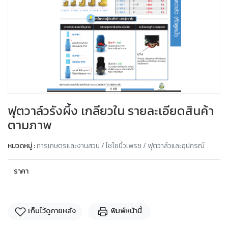
ฟุตวาล์วรังผึ้ง เกลียวใน รายละเอียดสินค้า
ตามภาพ
หมวดหมู่ :
การเกษตรและงานสวน / ไชโยนิ้วเพรช / ฟุตวาล์วและอุปกรณ์
ราคา
เก็บไว้ดูภายหลัง
พิมพ์หน้านี้