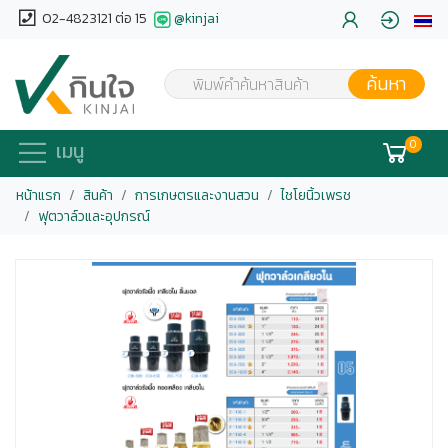
02-4823121 ต่อ 15
@kinjai
ค้นหา
พิมพ์คำค้นหาสินค้า
0
เมนู
หน้าแรก
สินค้า
การเกษตรและงานสวน
ไชโยนิ้วเพรช
ฟุตวาล์วและอุปกรณ์