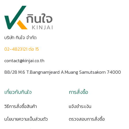
บริษัท กินใจ จำกัด
02-4823121 ต่อ 15
contact@kinjai.co.th
88/28 M.6 T.Bangnamjeard A.Muang Samutsakorn 74000
เกี่ยวกับกินใจ
การสั่งซื้อ
วิธีการสั่งซื้อสินค้า
แจ้งชำระเงิน
นโยบายความเป็นส่วนตัว
ตรวจสอบการสั่งซื้อ