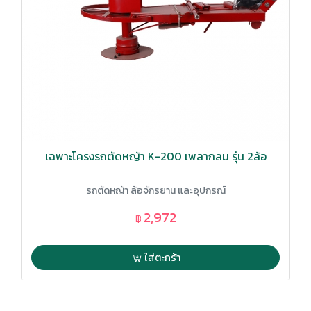
เฉพาะโครงรถตัดหญ้า K-200 เพลากลม รุ่น 2ล้อ
รถตัดหญ้า ล้อจักรยาน และอุปกรณ์
2,972
฿
ใส่ตะกร้า