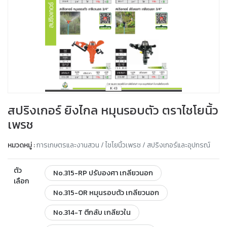
สปริงเกอร์ ยิงไกล หมุนรอบตัว ตราไชโยนิ้ว
เพรช
หมวดหมู่ :
การเกษตรและงานสวน / ไชโยนิ้วเพรช / สปริงเกอร์และอุปกรณ์
ตัว
No.315-RP ปรับองศา เกลียวนอก
เลือก
No.315-OR หมุนรอบตัว เกลียวนอก
No.314-T ตีกลับ เกลียวใน