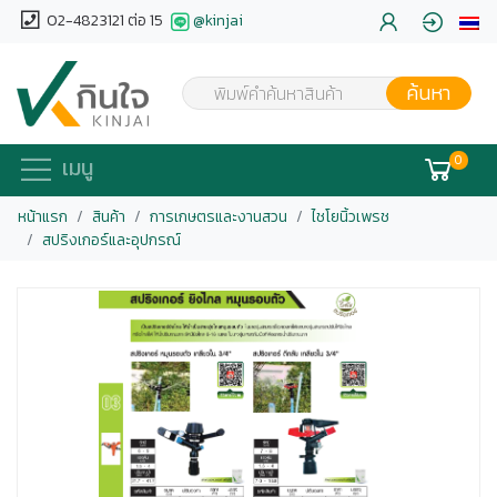
02-4823121 ต่อ 15
@kinjai
ค้นหา
พิมพ์คำค้นหาสินค้า
0
เมนู
หน้าแรก
สินค้า
การเกษตรและงานสวน
ไชโยนิ้วเพรช
สปริงเกอร์และอุปกรณ์