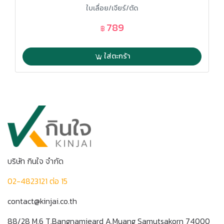
ใบเลื่อย/เจียร์/ตัด
789
฿
ใส่ตะกร้า
บริษัท กินใจ จำกัด
02-4823121 ต่อ 15
contact@kinjai.co.th
88/28 M.6 T.Bangnamjeard A.Muang Samutsakorn 74000