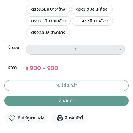
ตรง3.5มิล ขางาช้าง
ตรง3.0มิล เหลือง
ตรง3.0มิล ขางาช้าง
ตรง2.5มิล เหลือง
ตรง2.5มิล ขางาช้าง
จำนวน
-
+
900 - 900
ราคา
฿
ใส่ตะกร้า
ซื้อสินค้า
เก็บไว้ดูภายหลัง
พิมพ์หน้านี้