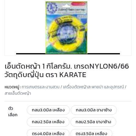
เอ็นตัดหญ้า 1 กิโลกรัม. เกรดNYLON6/66
วัตถุดิบญี่ปุ่น ตรา KARATE
หมวดหมู่ :
การเกษตรและงานสวน / เครื่องตัดหญ้าสะพายบ่า และอุปกรณ์ /
สายเอ็นตัดหญ้า
ตัว
กลม3.0มิล เหลือง
กลม3.0มิล ขางาช้าง
เลือก
กลม2.5มิล เหลือง
กลม2.5มิล ขางาช้าง
ตรง4.0มิล เหลือง
ตรง3.5มิล เหลือง