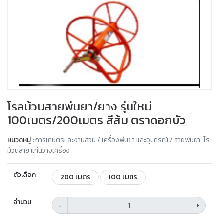
โรลม้วนสายพ่นยา/ยาง รุ่นใหม่
100เมตร/200เมตร สีส้ม ตราดอกบัว
หมวดหมู่ :
การเกษตรและงานสวน / เครื่องพ่นยา และอุปกรณ์ / สายพ่นยา. โร
ม้วนสาย แท่นวางเครื่อง
ตัวเลือก
200 เมตร
100 เมตร
จำนวน
-
+