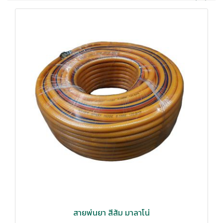
สายพ่นยา สีส้ม มาลาโน่