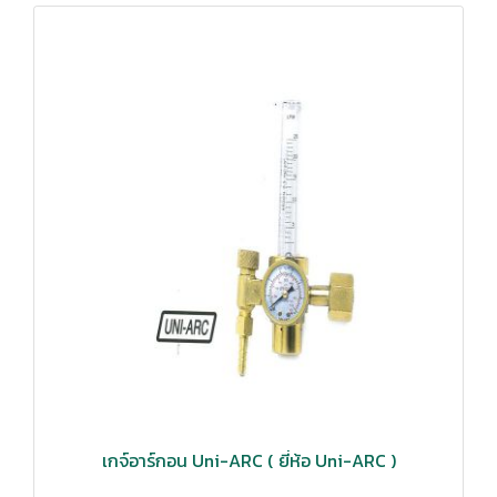
เกจ์อาร์กอน Uni-ARC ( ยี่ห้อ Uni-ARC )