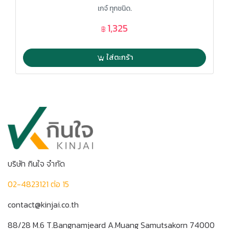
เกจ์ ทุกชนิด.
1,325
฿
ใส่ตะกร้า
บริษัท กินใจ จำกัด
02-4823121 ต่อ 15
contact@kinjai.co.th
88/28 M.6 T.Bangnamjeard A.Muang Samutsakorn 74000