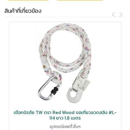
สินค้าที่เกี่ยวข้อง
เชือกนิรภัย TW ตรา Red Wood ขอเกี่ยวลวดสลิง #L-
114 ยาว 1.8 เมตร
อุปกรณ์เซฟตี้ อื่นๆ