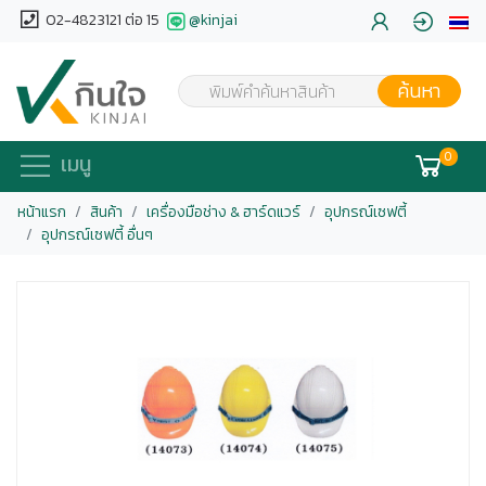
02-4823121 ต่อ 15
@kinjai
ค้นหา
พิมพ์คำค้นหาสินค้า
0
เมนู
หน้าแรก
สินค้า
เครื่องมือช่าง & ฮาร์ดแวร์
อุปกรณ์เซฟตี้
อุปกรณ์เซฟตี้ อื่นๆ