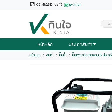
02-4823121 ต่อ 15
@kinjai
พิ
หน้าหลัก
ประเภทสินค้า
หน้าแรก
สินค้า
ปั๊มน้ำ
ปั๊มเพลาต่อสายพาน & ต่อเคร