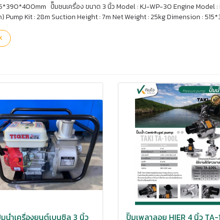
85*390*400mm ปั๊มชนเครื่อง ขนาด 3 นิ้ว Model : KJ-WP-30 Engine Model : 
ch) Pump Kit : 28m Suction Height : 7m Net Weight : 25kg Dimension : 5
k
ั๊มน้ำเครื่องยนต์เบนซิล 3 นิ้ว
ปั๊มเพลาลอย HIER 4 นิ้ว TA