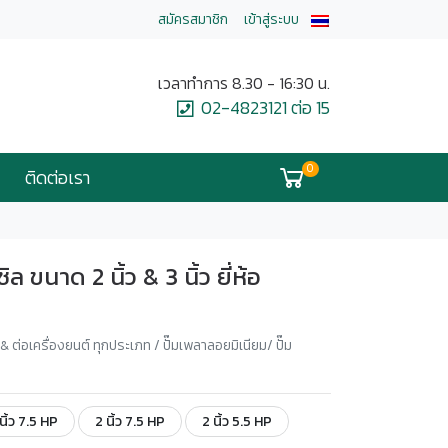
สมัครสมาชิก
เข้าสู่ระบบ
เวลาทำการ 8.30 - 16:30 น.
02-4823121 ต่อ 15
0
ติดต่อเรา
ล ขนาด 2 นิ้ว & 3 นิ้ว ยี่ห้อ
 & ต่อเครื่องยนต์ ทุกประเภท / ปั๊มเพลาลอยมิเนียม/ ปั๊ม
นิ้ว 7.5 HP
2 นิ้ว 7.5 HP
2 นิ้ว 5.5 HP