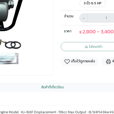
3 นิ้ว 6.5 HP
จำนวน
-
2,800 - 3,400
ราคา
฿
ใส่ตะกร้า
เก็บไว้ดูภายหลัง
พ
สินค้าที่เกี่ยวข้อง
20 Engine Model : KJ-168F Displacement : 196cc Max Output : (6.5HP)4.8kw I