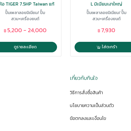
่ห้อ TIGER 7.5HP Taiwan แท้
L มิเนียมเงาใหญ่
ปั๊มเพลาลอยมิเนียม/ ปั๊ม
ปั๊มเพลาลอยมิเนียม/ ปั๊ม
สวม+เครื่องยนต์
สวม+เครื่องยนต์
5,200 - 24,000
7,930
฿
฿
ดูรายละเอียด
ใส่ตะกร้า
เกี่ยวกับกินใจ
วิธีการสั่งซื้อสินค้า
นโยบายความเป็นส่วนตัว
ข้อตกลงและเงื่อนไข