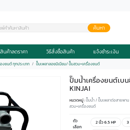
ค้นหา
มพ์คำค้นหาสินค้า
สินค้าลดราคา
วิธีสั่งซื้อสินค้า
แจ้งชำระเงิน
ื่องยนต์ ทุกประเภท
ปั๊มเพลาลอยมิเนียม/ ปั๊มสวม+เครื่องยนต์
ปั๊มน้ำเครื่องยนต์เบนซิ
KINJAI
หมวดหมู่ :
ปั๊มน้ำ / ปั๊มเพลาต่อสายพาน
สวม+เครื่องยนต์
ตัว
2 นิ้ว 6.5 HP
3 
เลือก