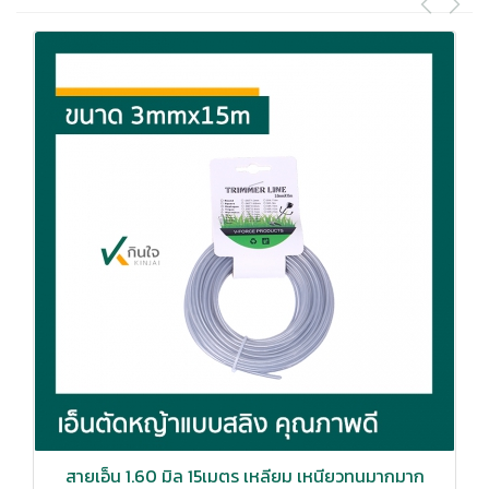
สายเอ็น 1.60 มิล 15เมตร เหลียม เหนียวทนมากมาก