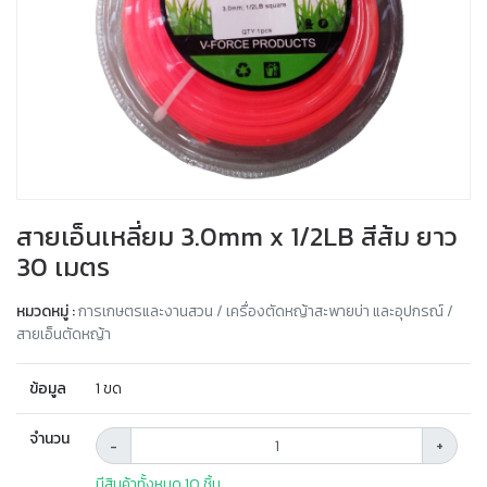
สายเอ็นเหลี่ยม 3.0mm x 1/2LB สีส้ม ยาว
30 เมตร
หมวดหมู่ :
การเกษตรและงานสวน / เครื่องตัดหญ้าสะพายบ่า และอุปกรณ์ /
สายเอ็นตัดหญ้า
ข้อมูล
1 ขด
จำนวน
-
+
มีสินค้าทั้งหมด 10 ชิ้น