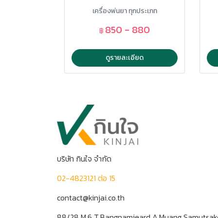
แถ
เครื่องพ่นยา ทุกประเภท
850 - 880
฿
ดูรายละเอียด
บริษัท กินใจ จำกัด
02-4823121 ต่อ 15
contact@kinjai.co.th
88/28 M.6 T.Bangnamjeard A.Muang Samutsa