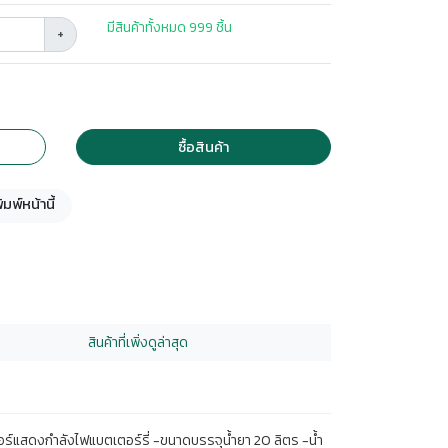
มีสินค้าทั้งหมด 999 ชิ้น
+
ซื้อสินค้า
ิมพ์หน้านี้
สินค้าที่เพิ่งดูล่าสุด
ตอร์แสดงกำลังไฟแบตเตอร์รี่ -ขนาดบรรจุน้ำยา 20 ลิตร -น้ำ