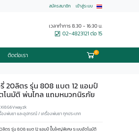
สมัครสมาชิก
เข้าสู่ระบบ
เวลาทำการ 8.30 - 16:30 น.
02-4823121 ต่อ 15
0
ติดต่อเรา
ี่ 20ลิตร รุ่น 808 แบต 12 แอมป์
ัตโนมัติ พ่นไกล แถมหมวกนิรภัย
e/Xi8G6Vwayzk
องพ่นยา และอุปกรณ์ / เครื่องพ่นยา ทุกประเภท
0ลิตร รุ่น 808 แบต 12 แอมป์ ปั๊มใหญ่พิเศษ ระบบอัตโนมัติ