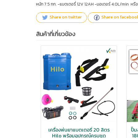
หนัก 7.5 กก. -แบตเตอรี่ 12V 12AH -มอเตอร์ 4.0L/min หร
Share on twitter
Share on faceboo
สินค้าที่เกี่ยวข้อง
เครื่องพ่นยาแบตเตอรี่ 20 ลิตร
ปั๊
Hilo พร้อมอุปกรณ์ครบชุด
18