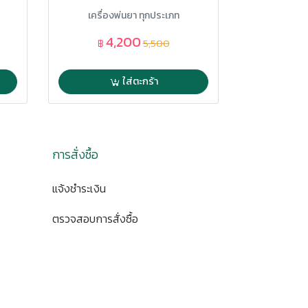
technology AP-1
เครื่องพ่นยา ทุกประเภท
เครื่อง
4,200
฿
5,500
ใส่ตะกร้า
การสั่งซื้อ
แจ้งชำระเงิน
ตรวจสอบการสั่งซื้อ