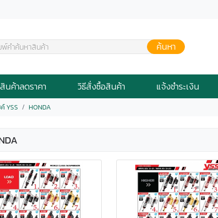
ค้นหา
มพ์คำค้นหาสินค้า
สินค้าลดราคา
วิธีสั่งซื้อสินค้า
แจ้งชำระเงิน
ซค์ YSS
HONDA
NDA