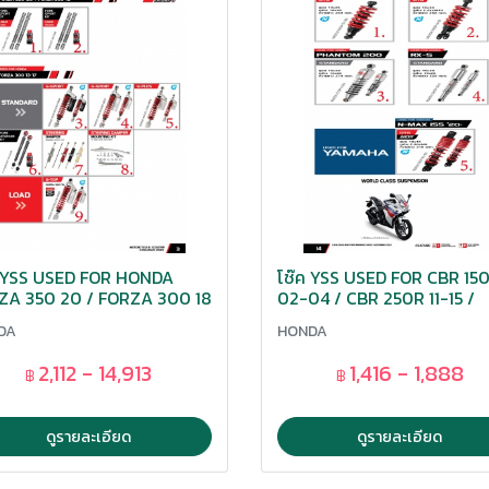
ค YSS USED FOR HONDA
โช๊ค YSS USED FOR CBR 15
ZA 350 20 / FORZA 300 18
02-04 / CBR 250R 11-15 /
ORZA 300 13-17
PHANTOM 200 / RX-S / N
DA
HONDA
MAX 155 20
2,112 - 14,913
1,416 - 1,888
฿
฿
ดูรายละเอียด
ดูรายละเอียด