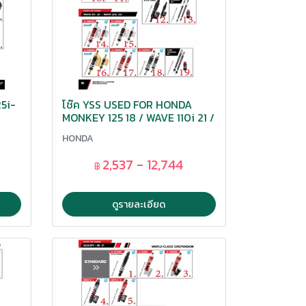
5i-
โช๊ค YSS USED FOR HONDA
MONKEY 125 18 / WAVE 110i 21 /
WAVE 125i 23 / CT i 20
HONDA
2,537 - 12,744
฿
ดูรายละเอียด