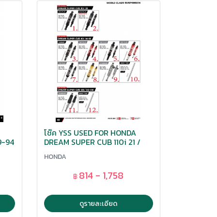
โช๊ค YSS USED FOR HONDA
9-94
DREAM SUPER CUB 110i 21 /
4-09
110i 14-18 / 125i 02-08
HONDA
814 - 1,758
฿
ดูรายละเอียด