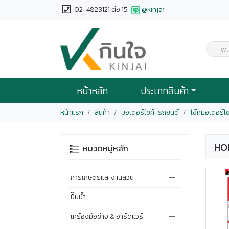
02-4823121 ต่อ 15
@kinjai
พิ
หน้าหลัก
ประเภทสินค้า
หน้าแรก
สินค้า
มอเตอร์ไซค์-รถยนต์
โช๊คมอเตอร์ไ
HO
หมวดหมู่หลัก
การเกษตรและงานสวน
ปั๊มน้ำ
เครื่องมือช่าง & ฮาร์ดแวร์