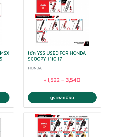
 MSX
โช๊ค YSS USED FOR HONDA
5
SCOOPY i 110 17
HONDA
1,522 - 3,540
฿
ดูรายละเอียด