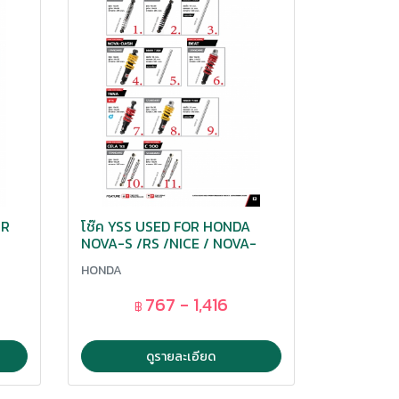
0R
โช๊ค YSS USED FOR HONDA
NOVA-S /RS /NICE / NOVA-
-
DASH / TENA /CELA 93 /C 900
HONDA
767 - 1,416
฿
ดูรายละเอียด