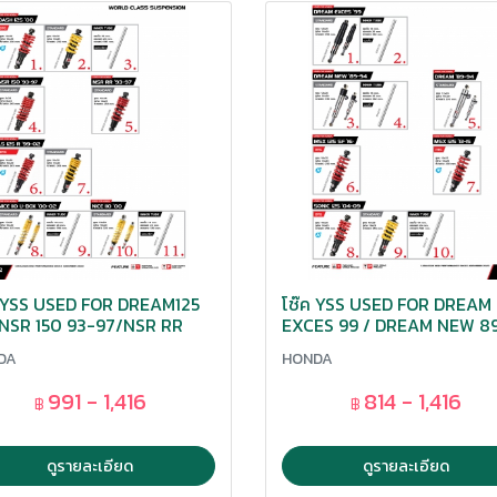
ค YSS USED FOR DREAM125
โช๊ค YSS USED FOR DREAM
NSR 150 93-97/NSR RR
EXCES 99 / DREAM NEW 8
97/LS 125R 99-02/ NiCE110
/ MSX 125 SF 16 / SONIC 0
DA
HONDA
OX 00-02/110 00
991 - 1,416
814 - 1,416
฿
฿
ดูรายละเอียด
ดูรายละเอียด